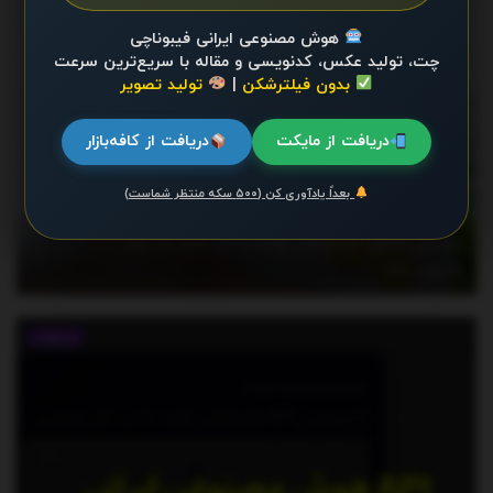
هوش مصنوعی ایرانی فیبوناچی
چت، تولید عکس، کدنویسی و مقاله با سریع‌ترین سرعت
بدون فیلترشکن
|
تولید تصویر
دریافت از مایکت
دریافت از کافه‌بازار
بعداً یادآوری کن (۵۰۰ سکه منتظر شماست)
مراحل کامل فیشیال پوست از صفر تا صد
ژوئن 1, 2026
تبلیغات