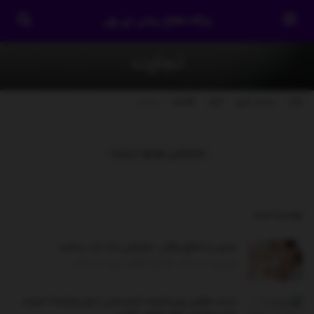
پایگاه اطلاع رسانی آی وان
تجارت
خانه
دسته بندی
اخبار
اقتصاد
تجارت
محتوایی موجود نیست
توصیه شده
.
عسل و اخلاق وگان: حقیقتی که باید بدانید
نوامبر 13, 2025 - UPDATED ON دسامبر 26, 2025
دیدار معاون وزیرخارجه ارمنستان با وزیرخارجه/ مجید