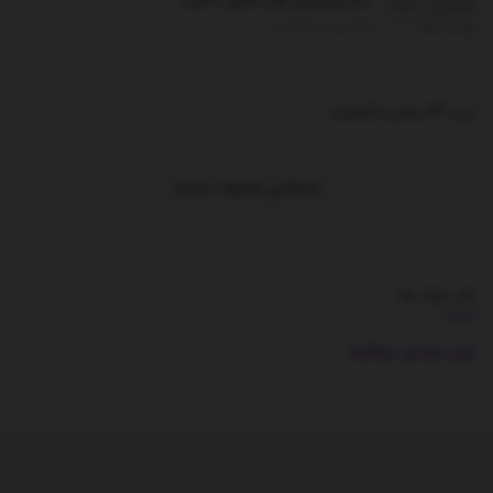
تخت‌روانچی هم حضور داشت
آگوست 13, 2025
ترند 24 ساعت گذشته
.
محتوایی موجود نیست
بک لینک ها
بازی موبایل
بیوگرام