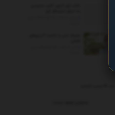
نکات اپل آیدی: کلید دسترسی
به دنیای دیجیتال اپل
جولای 20, 2025 - UPDATED ON دسامبر
26, 2025
مصرف شیر و تشدید آلرژی‌های
فصلی
اکتبر 22, 2025 - UPDATED ON دسامبر
26, 2025
ترند 24 ساعت گذشته
.
محتوایی موجود نیست