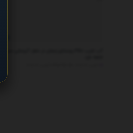
اخبار
آب شرب ۳۵۰ روستای زنجان در خطر؛ آبرسانی سیار
ادامه دارد
آگوست 12, 2025 - UPDATED ON آگوست 13, 2025