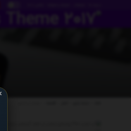
درباره ما
تبلیغات
شرایط و ضوابط
تماس با ما
×
خانه
دسته بندی
اخبار
اقتصاد
سوخت و انرژی