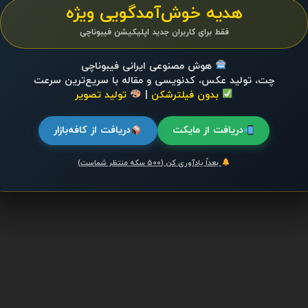
هدیه خوش‌آمدگویی ویژه
فقط برای کاربران جدید اپلیکیشن فیبوناچی
هوش مصنوعی ایرانی فیبوناچی
چت، تولید عکس، کدنویسی و مقاله با سریع‌ترین سرعت
بدون فیلترشکن
|
تولید تصویر
دریافت از مایکت
دریافت از کافه‌بازار
بعداً یادآوری کن (۵۰۰ سکه منتظر شماست)