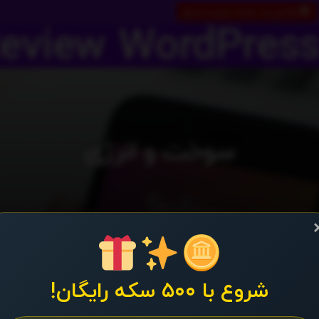
طراحی وب سایت ارزان و سریع
سوخت و انرژی
شروع با ۵۰۰ سکه رایگان!