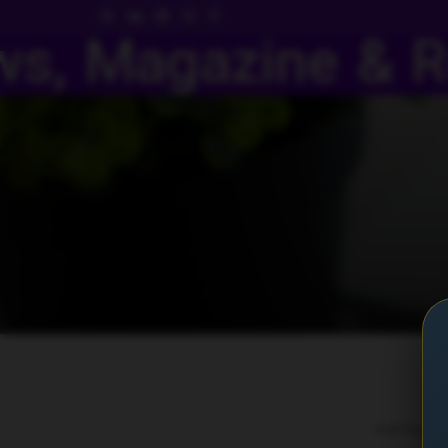
توصیه شده
.