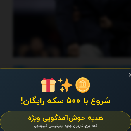
شروع با ۵۰۰ سکه رایگان!
هدیه خوش‌آمدگویی ویژه
فقط برای کاربران جدید اپلیکیشن فیبوناچی