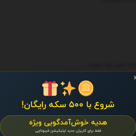
دولتی
ساعت کاری تابستانی ادارات دولتی
شروع با ۵۰۰ سکه رایگان!
هدیه خوش‌آمدگویی ویژه
فقط برای کاربران جدید اپلیکیشن فیبوناچی