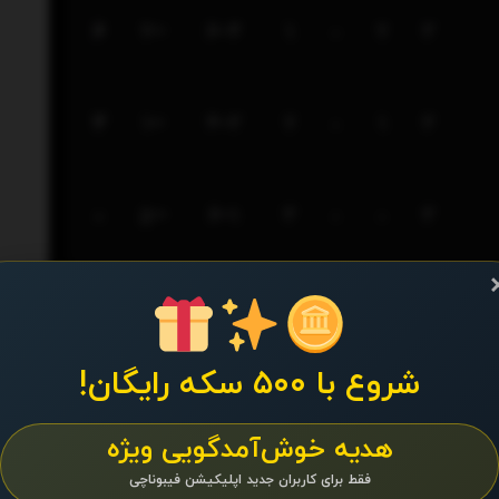
شروع با ۵۰۰ سکه رایگان!
هدیه خوش‌آمدگویی ویژه
فقط برای کاربران جدید اپلیکیشن فیبوناچی