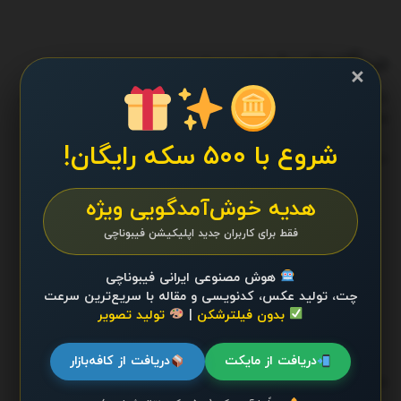
دیدگاهتان را بنویسید
×
نشانی ایمیل شما منتشر نخواهد شد.
بخش‌های موردنیاز علامت‌گذاری
*
شده‌اند
شروع با ۵۰۰ سکه رایگان!
*
دیدگاه
هدیه خوش‌آمدگویی ویژه
فقط برای کاربران جدید اپلیکیشن فیبوناچی
هوش مصنوعی ایرانی فیبوناچی
چت، تولید عکس، کدنویسی و مقاله با سریع‌ترین سرعت
بدون فیلترشکن
|
تولید تصویر
دریافت از مایکت
دریافت از کافه‌بازار
*
نام