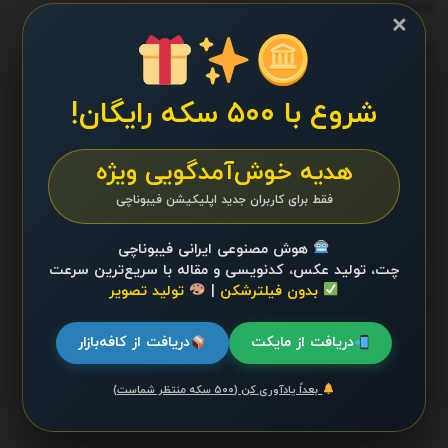
*
شده‌اند
×
*
دیدگاه
شروع با ۵۰۰ سکه رایگان!
هدیه خوش‌آمدگویی ویژه
فقط برای کاربران جدید اپلیکیشن فیبوناچی
هوش مصنوعی ایرانی فیبوناچی
چت، تولید عکس، کدنویسی و مقاله با سریع‌ترین سرعت
بدون فیلترشکن
|
تولید تصویر
*
نام
دریافت از مایکت
دریافت از کافه‌بازار
*
بعداً یادآوری کن (۵۰۰ سکه منتظر شماست)
ایمیل