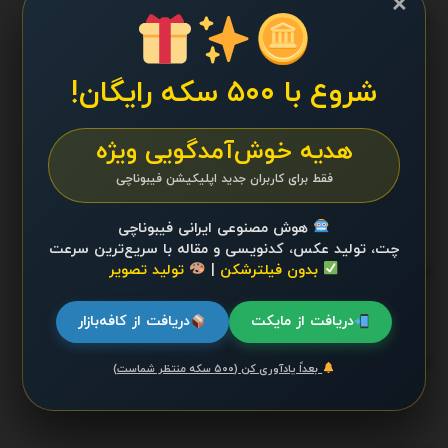
×
*
دیدگاه
شروع با ۵۰۰ سکه رایگان!
هدیه خوش‌آمدگویی ویژه
فقط برای کاربران جدید اپلیکیشن فیبوناچی
هوش مصنوعی ایرانی فیبوناچی
چت، تولید عکس، کدنویسی و مقاله با سریع‌ترین سرعت
بدون فیلترشکن
|
تولید تصویر
*
نام
دریافت از مایکت
دریافت از کافه‌بازار
*
ایمیل
بعداً یادآوری کن (۵۰۰ سکه منتظر شماست)