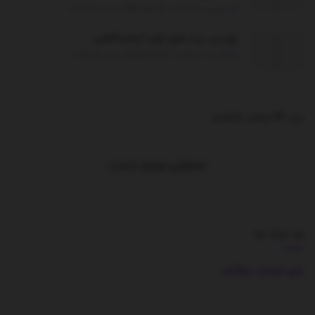
سپتامبر 30, 2025 - UPDATED ON دسامبر 26, 2025
بهترین برند های کوره آزمایشگاهی
آگوست 12, 2025 - UPDATED ON دسامبر 26, 2025
ترند 24 ساعت گذشته
.
محتوایی موجود نیست
بک لینک ها
بازی موبایل
بیوگرام