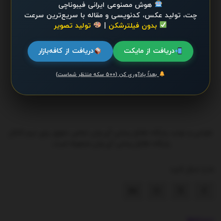
هوش مصنوعی ایرانی فیبوناچی
چت، تولید عکس، کدنویسی و مقاله با سریع‌ترین سرعت
بدون فیلترشکن
|
تولید تصویر
دریافت از مایکت
دریافت از کافه‌بازار
بعداً یادآوری کن (۵۰۰ سکه منتظر شماست)
طراحی و تولید پایگاه اطلاع رسانی آی وان تمامی حقوق برای تیم کانال
پایگاه اطلاع رسانی آی وان محفوظ است.
ما را دنبال کنید
دسته‌ها