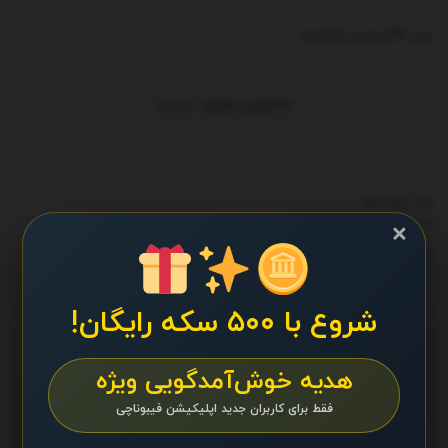
ترند 24 ساعت گذشته
.
محتوایی موجود نیست
بک لینک ها
×
بازی موبایل
بیوگرام
شروع با ۵۰۰ سکه رایگان!
هدیه خوش‌آمدگویی ویژه
فقط برای کاربران جدید اپلیکیشن فیبوناچی