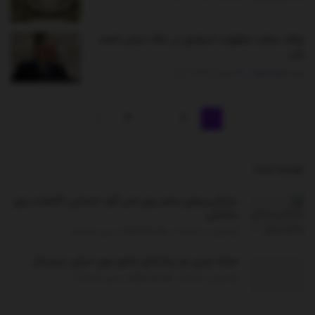
نواف سلام: تجاوزات اسرائیل در خاک لبنان ادامه
دارد
توسط
مدیر سایت
نوامبر 2, 2025
0
9
…
2
1
توصیه شده
.
جایگزین‌های سالم برای شیر گاو: انتخابی آگاهانه برای
سلامتی
آگوست 30, 2025 - UPDATED ON دسامبر 26, 2025
مجله خبری نو؛ رسانه‌ای جامع برای دنیای دیجیتال
جولای 30, 2025 - UPDATED ON دسامبر 26, 2025