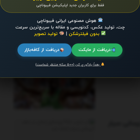
فقط برای کاربران جدید اپلیکیشن فیبوناچی
روابط عمومی
هوش مصنوعی ایرانی فیبوناچی
چت، تولید عکس، کدنویسی و مقاله با سریع‌ترین سرعت
بدون فیلترشکن
|
تولید تصویر
دریافت از مایکت
دریافت از کافه‌بازار
ی
بعداً یادآوری کن (۵۰۰ سکه منتظر شماست)
یدانی نیجل آموس
 آبرسانی سیار