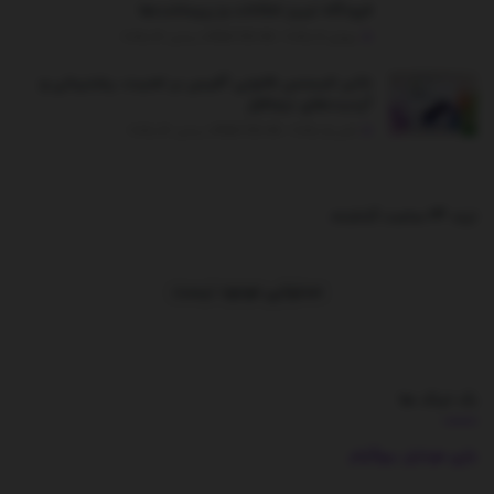
فرودگاه تبریز امکانات و زیرساخت‌ها
جولای 21, 2025 - UPDATED ON دسامبر 26, 2025
تاثیر لایسنس قانونی آفیس بر امنیت، پشتیبانی و
آپدیت‌های نرم‌افزار
اکتبر 5, 2025 - UPDATED ON دسامبر 26, 2025
ترند 24 ساعت گذشته
.
محتوایی موجود نیست
بک لینک ها
بازی موبایل
بیوگرام