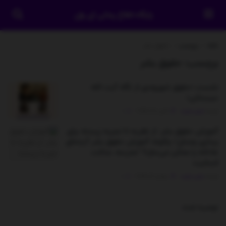
پایگاه اطلاع رسانی آی وان
خانه
برچسب
حقوق بشر
برچسب:
حقوق بشر
نشست «حقوق شهروندی از نگاه آیت الله
سیستانی»
توسط
مدیر سایت
اکتبر 28, 2025
0
آموزش حقوق بشر: از نظریه تا تجربه زیسته برای
بیداری وجدان‌/ چگونه آموزش حقوق بشر آینده‌ای
عادلانه‌ را ممکن می‌سازد؟ /مدرسه، عدالت،
انسانیت
توسط
مدیر سایت
جولای 12, 2025
0
توصیه شده
.