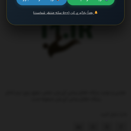
بعداً یادآوری کن (۵۰۰ سکه منتظر شماست)
طراحی و تولید پایگاه اطلاع رسانی آی وان تمامی حقوق برای تیم کانال
پایگاه اطلاع رسانی آی وان محفوظ است.
ما را دنبال کنید