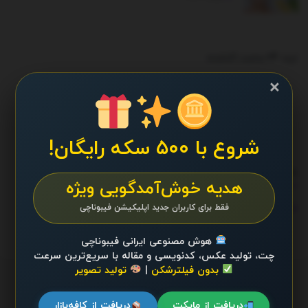
ترند 24 ساعت گذشته
.
×
محتوایی موجود نیست
شروع با ۵۰۰ سکه رایگان!
بک لینک ها
هدیه خوش‌آمدگویی ویژه
بازی موبایل
بیوگرام
فقط برای کاربران جدید اپلیکیشن فیبوناچی
هوش مصنوعی ایرانی فیبوناچی
چت، تولید عکس، کدنویسی و مقاله با سریع‌ترین سرعت
بدون فیلترشکن
|
تولید تصویر
دریافت از مایکت
دریافت از کافه‌بازار