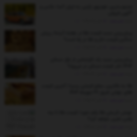
محبوب‌ترین خودروی ژاپنی به ایران آمد/ عکس و
آگهی فروش
توسط
مدیر سایت
اکتبر 25, 2025
0
پیش‌بینی جدید قیمت طلا در هفته آینده/ ریزش
سنگین قیمت دلار و طلا در راه است؟
توسط
مدیر سایت
اکتبر 24, 2025
0
پیش‌بینی جدید یک کارشناس از بازار مسکن
۱۴۰۴/ فنر قیمت مسکن در می‌رود؟
توسط
مدیر سایت
اکتبر 23, 2025
0
طلا به بالاترین سطح قیمتی رسید/ آخرین قیمت
طلای جهانی امروز ۲۷ مهرماه ۱۴۰۴
توسط
مدیر سایت
اکتبر 19, 2025
0
جهش تاریخی طلا رقم خورد/ قیمت طلا تا چه
رقمی تغییر خواهد کرد؟
توسط
مدیر سایت
اکتبر 16, 2025
0