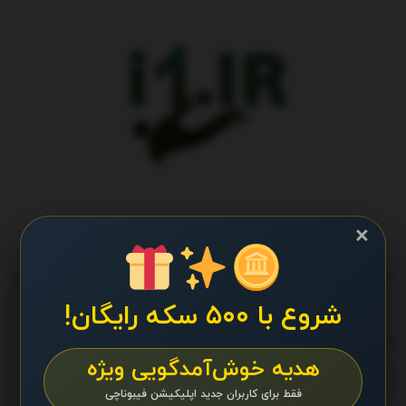
×
طراحی و تولید پایگاه اطلاع رسانی آی وان تمامی حقوق برای تیم کانال
پایگاه اطلاع رسانی آی وان محفوظ است.
شروع با ۵۰۰ سکه رایگان!
ما را دنبال کنید
هدیه خوش‌آمدگویی ویژه
فقط برای کاربران جدید اپلیکیشن فیبوناچی