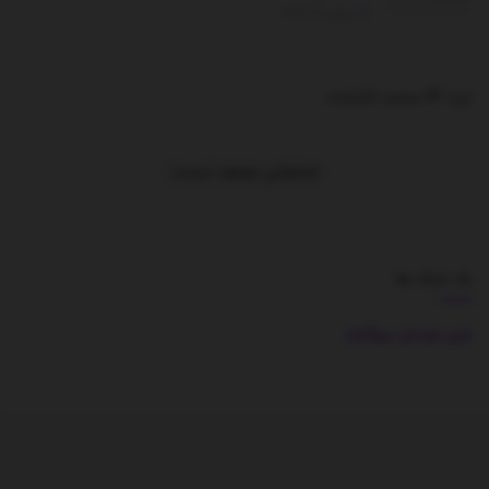
جولای 21, 2025
ترند 24 ساعت گذشته
.
محتوایی موجود نیست
بک لینک ها
بازی موبایل
بیوگرام