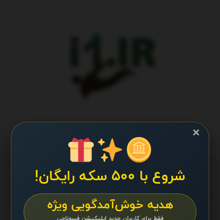
×
طراحی و تولید پایگاه اطلاع رسانی آی وان تمامی حقوق برای تیم کانال
پایگاه اطلاع رسانی آی وان محفوظ است.
شروع با ۵۰۰ سکه رایگان!
ما را دنبال کنید
هدیه خوش‌آمدگویی ویژه
فقط برای کاربران جدید اپلیکیشن فیبوناچی