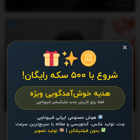
جولای 29, 2026
اخبار
×
شروع با ۵۰۰ سکه رایگان!
حمله به مراکز خدمات‌رسان نقض آشکار حقوق
هدیه خوش‌آمدگویی ویژه
بین‌الملل است
فقط برای کاربران جدید اپلیکیشن فیبوناچی
جولای 25, 2026
هوش مصنوعی ایرانی فیبوناچی
چت، تولید عکس، کدنویسی و مقاله با سریع‌ترین سرعت
بدون فیلترشکن
|
تولید تصویر
دیدگاهتان را بنویسید